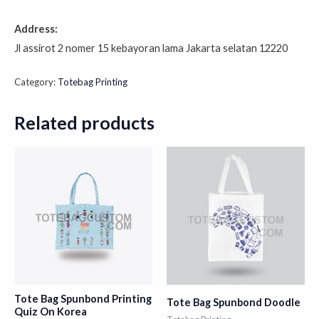
Address:
Jl assirot 2 nomer 15 kebayoran lama Jakarta selatan 12220
Category:
Totebag Printing
Related products
Tote Bag Spunbond Printing
Tote Bag Spunbond Doodle
Quiz On Korea