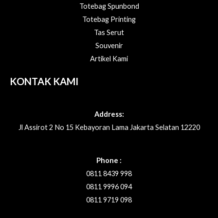
Totebag Spunbond
Totebag Printing
Tas Serut
Souvenir
Artikel Kami
KONTAK KAMI
Address:
Jl Assirot 2 No 15 Kebayoran Lama Jakarta Selatan 12220
Phone :
0811 8439 998
0811 9996 094
0811 9719 098