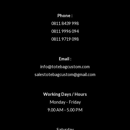
Phone :
0811 8439 998
0811 9996 094
0811 9719 098
Email :
info@totebagcustom.com
salestotebagcustom@gmail.com
Working Days / Hours
Monday - Friday
9.00 AM - 5.00 PM
Saturday