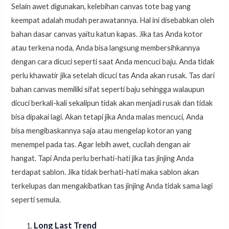
Selain awet digunakan, kelebihan canvas tote bag yang
keempat adalah mudah perawatannya. Hal ini disebabkan oleh
bahan dasar canvas yaitu katun kapas. Jika tas Anda kotor
atau terkena noda, Anda bisa langsung membersihkannya
dengan cara dicuci seperti saat Anda mencuci baju. Anda tidak
perlu khawatir jika setelah dicuci tas Anda akan rusak. Tas dari
bahan canvas memiliki sifat seperti baju sehingga walaupun
dicuci berkali-kali sekalipun tidak akan menjadi rusak dan tidak
bisa dipakai lagi. Akan tetapi jika Anda malas mencuci, Anda
bisa mengibaskannya saja atau mengelap kotoran yang
menempel pada tas. Agar lebih awet, cucilah dengan air
hangat. Tapi Anda perlu berhati-hati jika tas jinjing Anda
terdapat sablon. Jika tidak berhati-hati maka sablon akan
terkelupas dan mengakibatkan tas jinjing Anda tidak sama lagi
seperti semula.
Long Last Trend