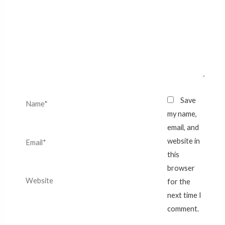
Name*
Save
my name,
email, and
Email*
website in
this
browser
Website
for the
next time I
comment.