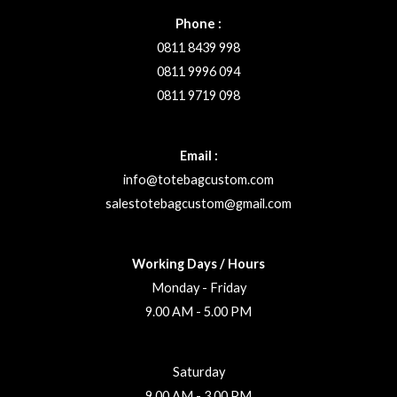
Phone :
0811 8439 998
0811 9996 094
0811 9719 098
Email :
info@totebagcustom.com
salestotebagcustom@gmail.com
Working Days / Hours
Monday - Friday
9.00 AM - 5.00 PM
Saturday
9.00 AM - 3.00 PM