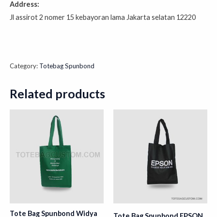
Address:
Jl assirot 2 nomer 15 kebayoran lama Jakarta selatan 12220
Category:
Totebag Spunbond
Related products
Tote Bag Spunbond Widya
Tote Bag Spunbond EPSON