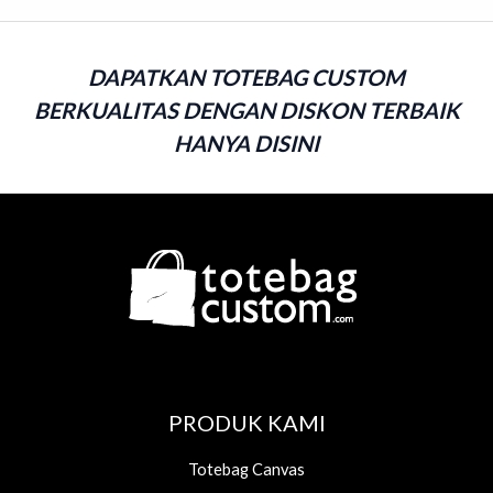
5
DAPATKAN TOTEBAG CUSTOM
BERKUALITAS DENGAN DISKON TERBAIK
HANYA DISINI
PRODUK KAMI
Totebag Canvas