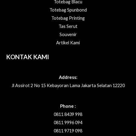
Totebag Blacu
Totebag Spunbond
Totebag Printing
Tas Serut
Souvenir
Artikel Kami
KONTAK KAMI
Address:
Jl Assirot 2 No 15 Kebayoran Lama Jakarta Selatan 12220
Phone :
0811 8439 998
0811 9996 094
0811 9719 098