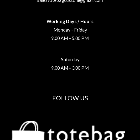
salestotebagcustom@gmail.com
Working Days / Hours
Monday - Friday
9.00 AM - 5.00 PM
Saturday
9.00 AM - 3.00 PM
FOLLOW US