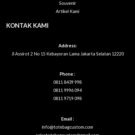
Souvenir
Artikel Kami
KONTAK KAMI
Address:
Jl Assirot 2 No 15 Kebayoran Lama Jakarta Selatan 12220
Phone :
0811 8439 998
0811 9996 094
0811 9719 098
Email :
info@totebagcustom.com