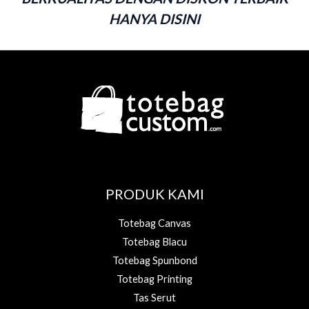
HANYA DISINI
PRODUK KAMI
Totebag Canvas
Totebag Blacu
Totebag Spunbond
Totebag Printing
Tas Serut