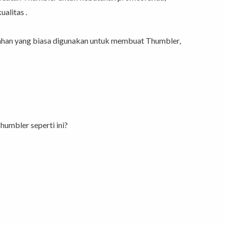
alitas .
ahan yang biasa digunakan untuk membuat Thumbler,
humbler seperti ini?