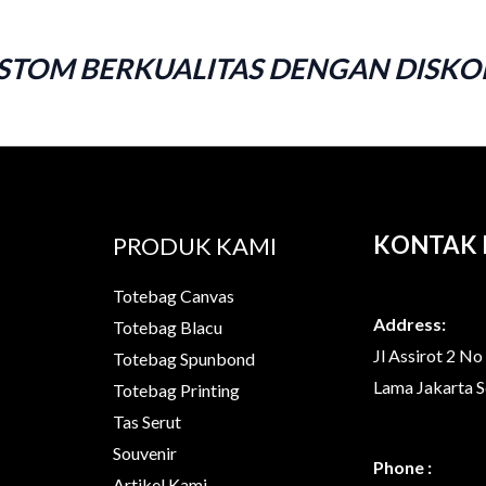
TOM BERKUALITAS DENGAN DISKON
KONTAK 
PRODUK KAMI
Totebag Canvas
Address:
Totebag Blacu
Jl Assirot 2 N
Totebag Spunbond
Lama Jakarta 
Totebag Printing
Tas Serut
Souvenir
Phone :
Artikel Kami