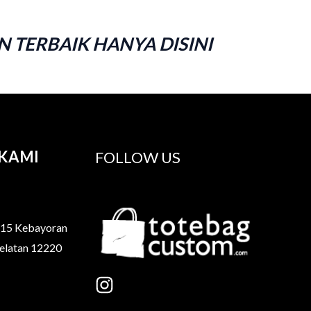
 TERBAIK HANYA DISINI
KAMI
FOLLOW US
o 15 Kebayoran
Selatan 12220