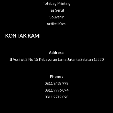
Totebag Printing
Tas Serut
Souvenir
Artikel Kami
KONTAK KAMI
Address:
Jl Assirot 2 No 15 Kebayoran Lama Jakarta Selatan 12220
Phone :
0811 8439 998
0811 9996 094
0811 9719 098