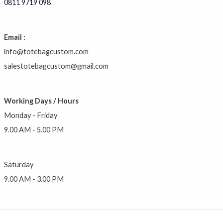
0811 9719 098
Email :
info@totebagcustom.com
salestotebagcustom@gmail.com
Working Days / Hours
Monday - Friday
9.00 AM - 5.00 PM
Saturday
9.00 AM - 3.00 PM