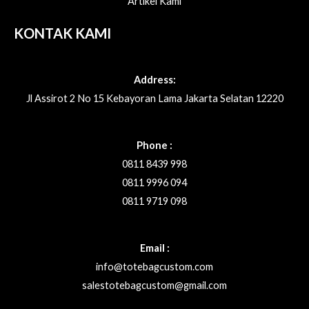
Artikel Kami
KONTAK KAMI
Address:
Jl Assirot 2 No 15 Kebayoran Lama Jakarta Selatan 12220
Phone :
0811 8439 998
0811 9996 094
0811 9719 098
Email :
info@totebagcustom.com
salestotebagcustom@gmail.com